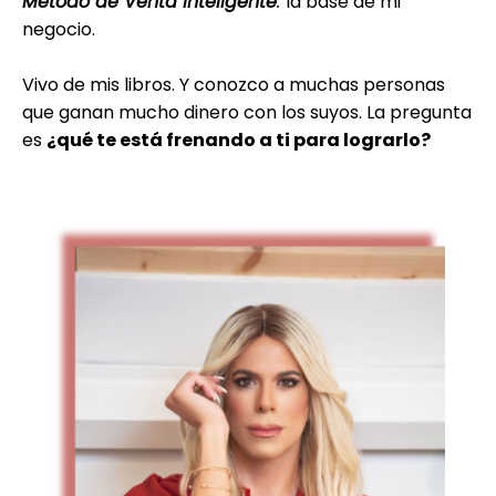
Método de Venta Inteligente
:
la base de mi
negocio.
Vivo de mis libros. Y conozco a muchas personas
que ganan mucho dinero con los suyos. La pregunta
es
¿qué te está frenando a ti para lograrlo?