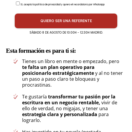
Sí, acepto la política de privacidad y quiero el recordatorio por WhatsApp
QUIERO SER UNA REFERENTE
SÁBADO 8 DE AGOSTO DE 10:00H - 12:30H MADRID.
Esta formación es para ti si:
Tienes un libro en mente o empezado, pero
te falta un plan operativo para
posicionarlo estratégicamente
y al no tener
un paso a paso claro te bloqueas y
procrastinas.
Te gustaría
transformar tu pasión por la
escritura en un negocio rentable,
vivir de
ello de verdad, no migajas, y tener una
estrategia clara y personalizada
para
lograrlo.