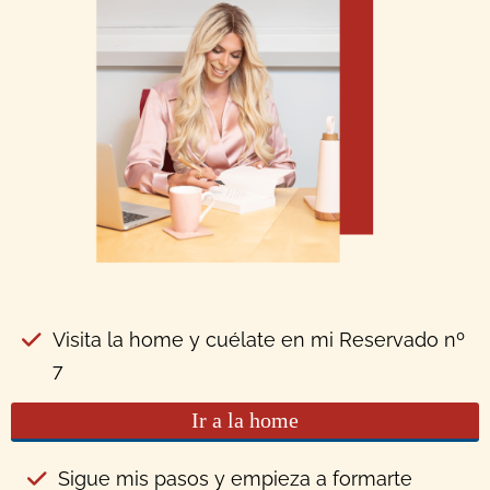
Visita la home y cuélate en mi Reservado nº
7
Ir a la home
Sigue mis pasos y empieza a formarte