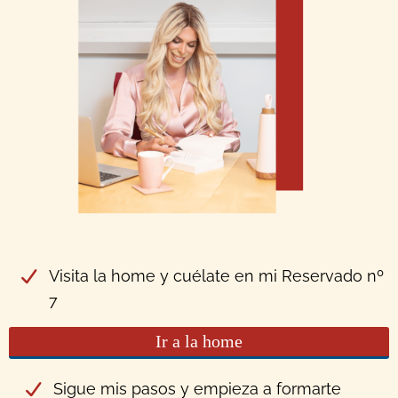
Visita la home y cuélate en mi Reservado nº
7
Ir a la home
Sigue mis pasos y empieza a formarte