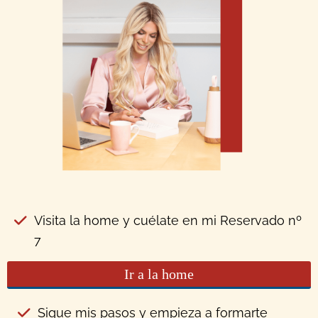
Visita la home y cuélate en mi Reservado nº
7
Ir a la home
Sigue mis pasos y empieza a formarte