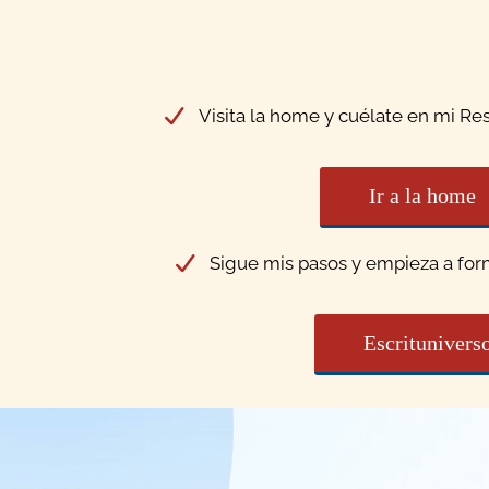
Visita la home y cuélate en mi Re
Ir a la home
Sigue mis pasos y empieza a fo
Escritunivers