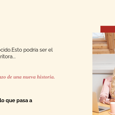
ido.Esto podría ser el
tora...
nzo de una nueva historia.
lo que pasa a