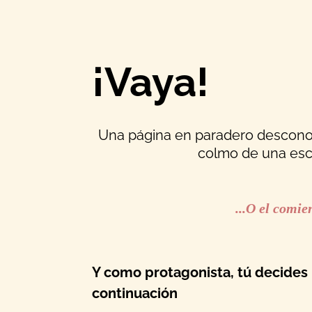
¡Vaya!
Una página en paradero desconoc
colmo de una escri
...O el comie
Y como protagonista, tú decides 
continuación