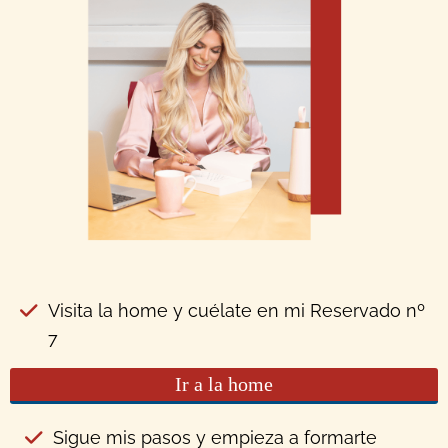
Visita la home y cuélate en mi Reservado nº
7
Ir a la home
Sigue mis pasos y empieza a formarte